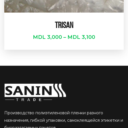
TRISAN
MDL
3,000
–
MDL
3,100
Производство полиэтиленовой пленки разного
назначения, гибкой упаковки, самоклеящейся этикетки и
биоразлагаемых пакетов.