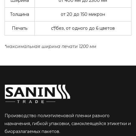
Ширина
от 400 мм до 2300 мм
Толщина
от 20 до 150 микрон
Печать
с*/без, от одного до 6 цветов
*максимальная ширина печати 1200 мм
Производство полиэтиленовой пленки разного
назначения, гибкой упаковки, самоклеящейся этикетки и
биоразлагаемых пакетов.