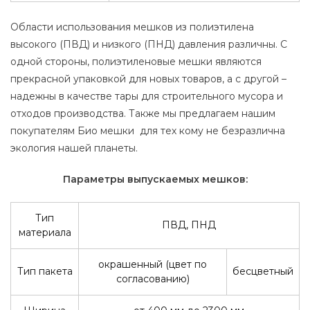
Области использования мешков из полиэтилена
высокого (ПВД) и низкого (ПНД) давления различны. С
одной стороны, полиэтиленовые мешки являются
прекрасной упаковкой для новых товаров, а с другой –
надежны в качестве тары для строительного мусора и
отходов производства. Также мы предлагаем нашим
покупателям
Био мешки
для тех кому не безразлична
экология нашей планеты.
Параметры выпускаемых мешков:
Тип
ПВД, ПНД
материала
окрашенный (цвет по
Тип пакета
бесцветный
согласованию)