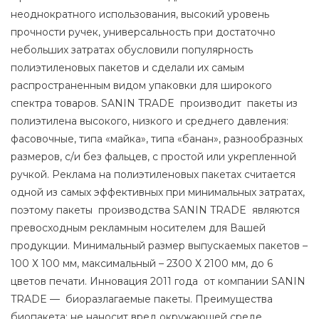
неоднократного использования, высокий уровень
прочности ручек, универсальность при достаточно
небольших затратах обусловили популярность
полиэтиленовых пакетов и сделали их самым
распространенным видом упаковки для широкого
спектра товаров. SANIN TRADE производит пакеты из
полиэтилена высокого, низкого и среднего давления:
фасовочные, типа «майка», типа «банан», разнообразных
размеров, с/и без фальцев, с простой или укрепленной
ручкой. Реклама на полиэтиленовых пакетах считается
одной из самых эффективных при минимальных затратах,
поэтому пакеты производства SANIN TRADE являются
превосходным рекламным носителем для Вашей
продукции. Минимальный размер выпускаемых пакетов –
100 Х 100 мм, максимальный – 2300 Х 2100 мм, до 6
цветов печати. Инновация 2011 года от компании SANIN
TRADE — биоразлагаемые пакеты. Преимущества
биопакета: не наносит вред окружающей среде,