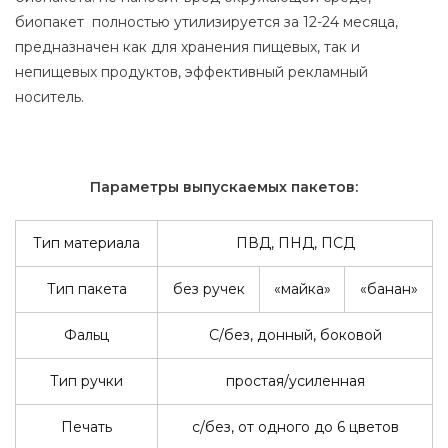
биопакет полностью утилизируется за 12-24 месяца,
предназначен как для хранения пищевых, так и
непищевых продуктов, эффективный рекламный
носитель.
Параметры выпускаемых пакетов:
Тип материала
ПВД, ПНД, ПСД
Тип пакета
без ручек
«майка»
«банан»
Фальц
С/без, донный, боковой
Тип ручки
простая/усиленная
Печать
с/без, от одного до 6 цветов