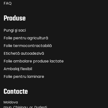
FAQ
Produse
Pungi şi saci
Folie pentru agricultură
Folie termocontractabilă
Etichetă autoadezivă
Folie ambalare produse lactate
Ambalaj flexibil
Folie pentru laminare
Contacte
Moldova
mun. Chisinau, or. Durlesti,