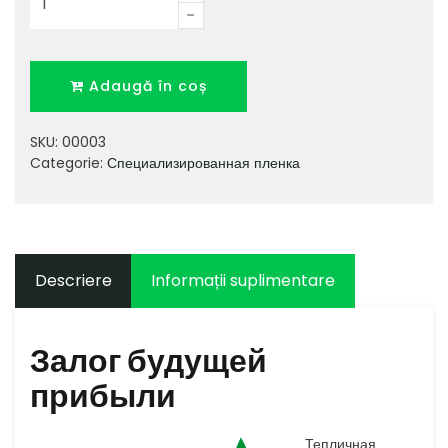
RASADA
Adaugă în coș
SKU:
00003
Categorie:
Специализированная пленка
Descriere
Informații suplimentare
Залог будущей
прибыли
Тепличная