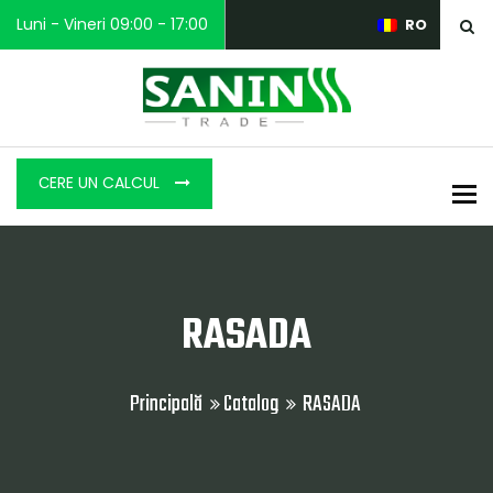
Luni - Vineri 09:00 - 17:00
RO
СERE UN CALCUL
To
RASADA
Principală
Catalog
RASADA