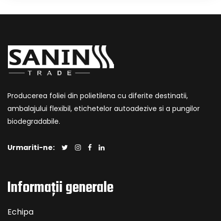
Producerea foliei din polietilena cu diferite destinatii,
ambalajului flexibil, etichetelor autoadezive si a pungilor
biodegradabile.
Urmariti-ne:
Informații generale
Echipa