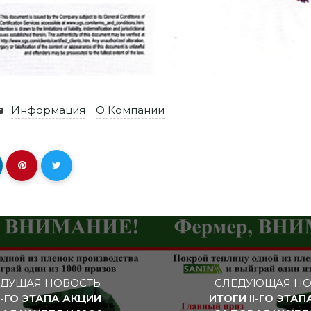
 в
Информация
О Компании
ДУЩАЯ НОВОСТЬ
СЛЕДУЮЩАЯ НО
I-ГО ЭТАПА АКЦИИ
ИТОГИ II-ГО ЭТАП