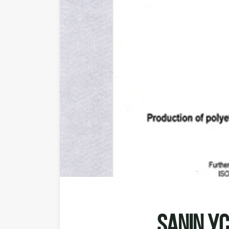
SANIN У