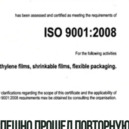
спешно Прошел Повторну