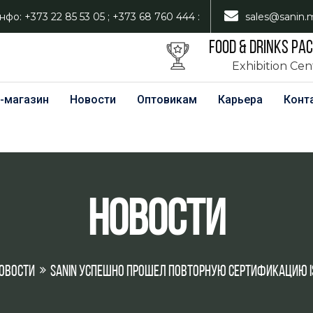
нфо: +373 22 85 53 05 ; +373 68 760 444 :
sales@sanin.
FOOD & DRINKS PA
Exhibition Ce
-магазин
Новости
Оптовикам
Карьера
Конт
Новости
овости
SANIN успешно прошел повторную сертификацию I