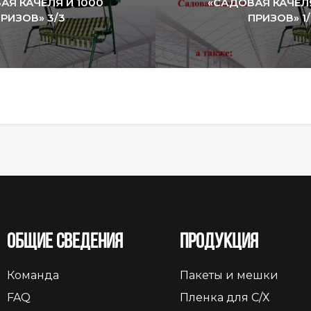
АЯ КАЧЕЛЯ И 1000
«САДОВАЯ КАЧЕЛЯ
РИЗОВ» 3/3
ПРИЗОВ» 1/
Общие сведения
Продукция
Команда
Пакеты и мешки
FAQ
Пленка для С/Х