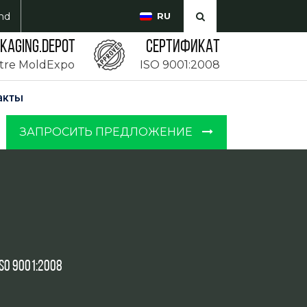
md
RU
CKAGING.DEPOT
Сертификат
ntre MoldExpo
ISO 9001:2008
акты
ЗАПРОСИТЬ ПРЕДЛОЖЕНИЕ
SO 9001:2008