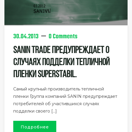
30.04.2013
0 Comments
SANIN TRADE Предупреждает О
Случаях Подделки Тепличной
Пленки SuperStabil.
Самый крупный производитель тепличной
пленки Группа компаний SANIN предупреждает
потребителей об участившихся случаях
подделки своего […]
Подробнее