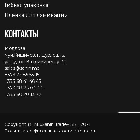
Гибкая упаковка
Пленка для ламинации
Контакты
Молдова
мун.Кишинев, г. Дурлешть,
ул.Тудор Владимиреску 70,
sales@sanin.md
+373 22 85 53 15
+373 68 41 46 45
+373 68 76 04 44
+373 60 20 13 72
Copyright © IM «Sanin Trade» SRL 2021
Политика конфиденциальности
Контакты