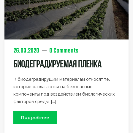
26.03.2020
0 Comments
Биодеградируемая Пленка
К биодеградирущим материалам относят те,
которые разлагаются на безопасные
компоненты под воздействием биологических
факторов среды. […]
Подробнее