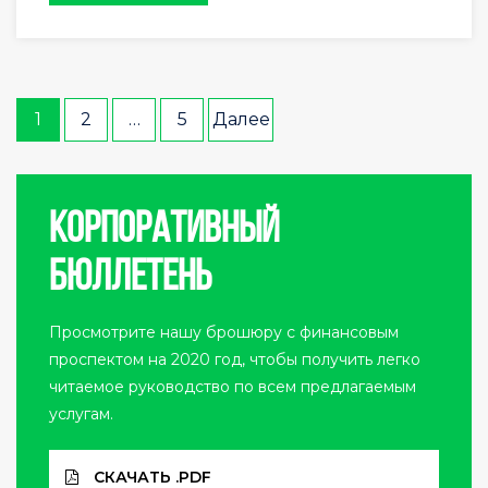
Навигация
1
2
…
5
Далее
по
записям
Корпоративный
бюллетень
Просмотрите нашу брошюру с финансовым
проспектом на 2020 год, чтобы получить легко
читаемое руководство по всем предлагаемым
услугам.
СКАЧАТЬ .PDF