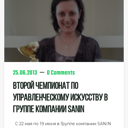
25.06.2013
0 Comments
Второй Чемпионат По
Управленческому Искусству В
Группе Компании SANIN
С 22 мая по 19 июня в Группе компании SANIN