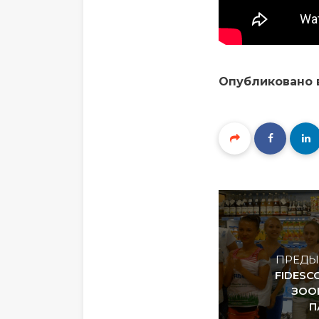
Опубликовано
ПРЕДЫ
FIDESC
ЗОО
П