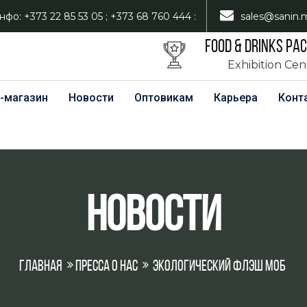
нфо: +373 22 85 53 05 ; +373 68 760 444 :
sales@sanin.
FOOD & DRINKS PA
Exhibition Ce
-магазин
Новости
Оптовикам
Карьера
Конт
Новости
Главная
Пресса о нас
Экологический флэш моб