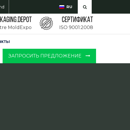
md
RU
CKAGING.DEPOT
Сертификат
ntre MoldExpo
ISO 9001:2008
акты
ЗАПРОСИТЬ ПРЕДЛОЖЕНИЕ