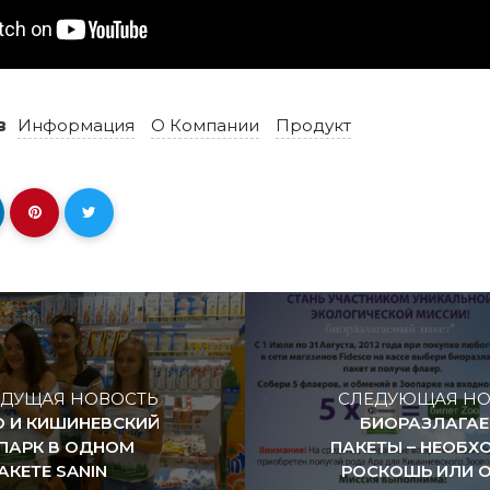
 в
Информация
О Компании
Продукт
ДУЩАЯ НОВОСТЬ
СЛЕДУЮЩАЯ НО
O И КИШИНЕВСКИЙ
БИОРАЗЛАГА
ПАРК В ОДНОМ
ПАКЕТЫ – НЕОБ
АКЕТЕ SANIN
РОСКОШЬ ИЛИ 