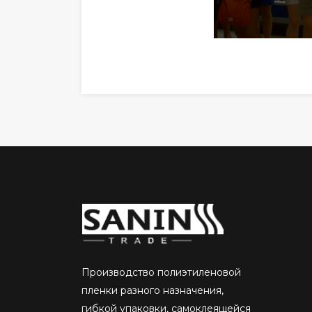
Производство полиэтиленовой
пленки разного назначения,
гибкой упаковки, самоклеящейся