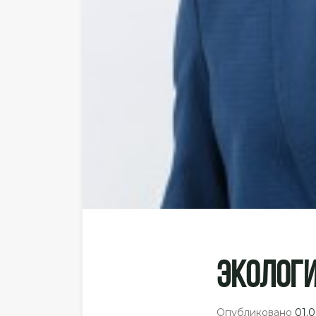
Эколог
Опубликовано
01.0