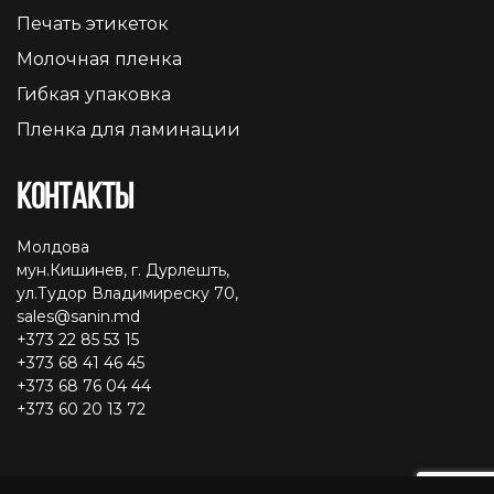
Печать этикеток
Молочная пленка
Гибкая упаковка
Пленка для ламинации
Контакты
Молдова
мун.Кишинев, г. Дурлешть,
ул.Тудор Владимиреску 70,
sales@sanin.md
+373 22 85 53 15
+373 68 41 46 45
+373 68 76 04 44
+373 60 20 13 72