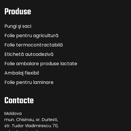
Produse
Pungi şi saci
Folie pentru agricultură
Folie termocontractabilă
Etichetă autoadezivă
Folie ambalare produse lactate
Ambalaj flexibil
Folie pentru laminare
Contacte
Moldova
mun. Chisinau, or. Durlesti,
str. Tudor Vladimirescu 70,