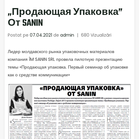
„Продающая Упаковка”
От SANIN
Postat pe
07.04.2021
de
admin
|
680 Vizualizări
Лидер молдавского рынка упаковочных материалов
компания ÎM SANIN SRL провела пилотную презентацию
темы «Продающая упаковка. Первый семинар об упаковке
как о средстве коммуникации»