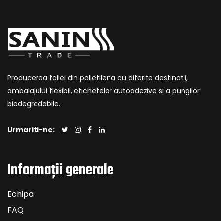
Producerea foliei din polietilena cu diferite destinatii,
ambalajului flexibil, etichetelor autoadezive si a pungilor
biodegradabile.
Urmariti-ne:
Informații generale
Echipa
FAQ