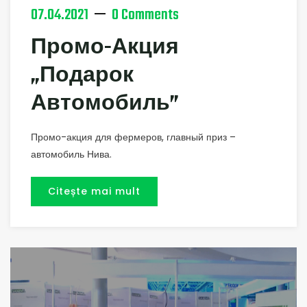
07.04.2021
0 Comments
Промо-Акция
„Подарок
Автомобиль”
Промо-акция для фермеров, главный приз –
автомобиль Нива.
Citește mai mult