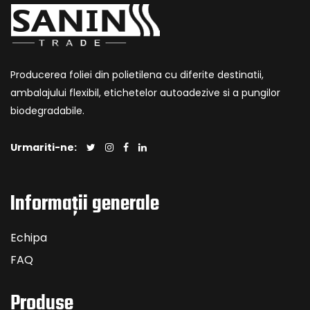
Producerea foliei din polietilena cu diferite destinatii,
ambalajului flexibil, etichetelor autoadezive si a pungilor
biodegradabile.
Urmariti-ne:
Informații generale
Echipa
FAQ
Produse