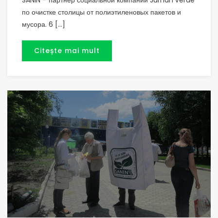
SANIN – партнер социальной компании JurnalTVerde
по очистке столицы от полиэтиленовых пакетов и
мусора. 6 […]
Citește mai mult