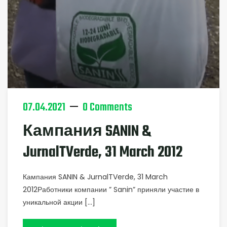
07.04.2021
0 Comments
Кампания SANIN &
JurnalTVerde, 31 March 2012
Кампания SANIN & JurnalTVerde, 31 March
2012Работники компании ” Sanin” приняли участие в
уникальной акции […]