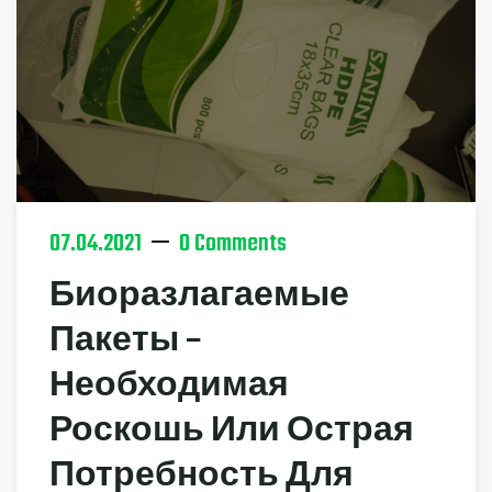
07.04.2021
0 Comments
Биоразлагаемые
Пакеты –
Необходимая
Роскошь Или Острая
Потребность Для