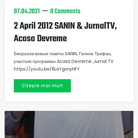
07.04.2021
0 Comments
2 April 2012 SANIN & JurnalTV,
Acasa Devreme
Биоразлагаемые пакеты SANIN, Галина Трифан,
участник программы Acasa Devreme ,Jurnal TV
https://youtu.be/8LeYgxnyHFY
Citește mai mult