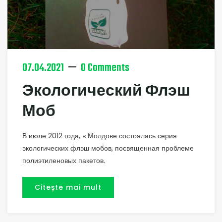
07.04.2021
0 Comments
Экологический Флэш
Моб
В июле 2012 года, в Молдове состоялась серия
экологических флэш мобов, посвященная проблеме
полиэтиленовых пакетов.
Citește mai mult