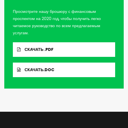
Просмотрите нашу брошюру с финансовым
проспектом на 2020 год, чтобы получить легко
читаемое руководство по всем предлагаемым
услугам.
СКАЧАТЬ .PDF
СКАЧАТЬ.DOC