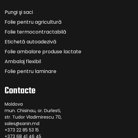
Pungi şi saci
Folie pentru agricultură
Folie termocontractabilă
Etichetă autoadezivă
Folie ambalare produse lactate
Ambalaj flexibil
Folie pentru laminare
Contacte
Moldova
mun. Chisinau, or. Durlesti,
str. Tudor Vladimirescu 70,
sales@sanin.md
+373 22 85 53 15
+373 68 41 46 45