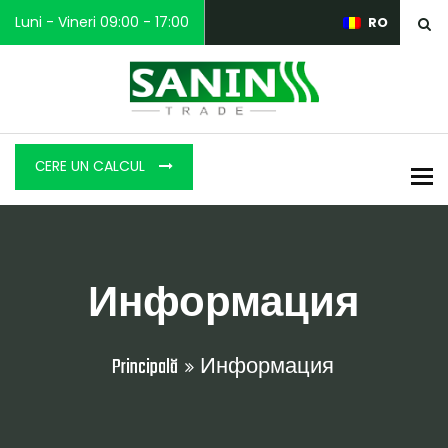
Luni - Vineri 09:00 - 17:00
RO
СERE UN CALCUL
To
Информация
Principală
Информация