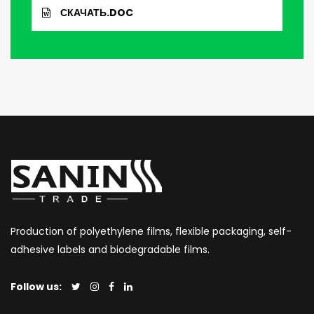
СКАЧАТЬ.DOC
Production of polyethylene films, flexible packaging, self-
adhesive labels and biodegradable films.
Follow us: