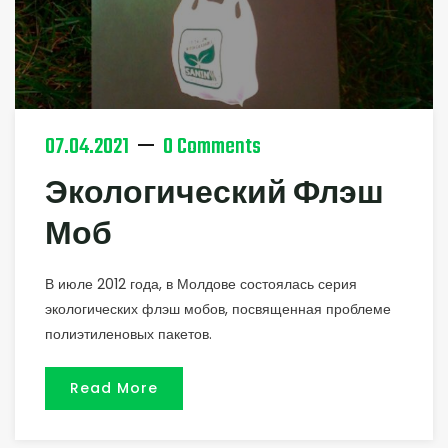
07.04.2021
0 Comments
Экологический Флэш
Моб
В июле 2012 года, в Молдове состоялась серия
экологических флэш мобов, посвященная проблеме
полиэтиленовых пакетов.
Read More