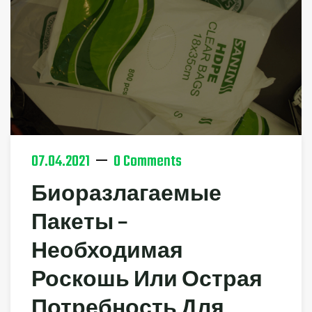
07.04.2021
0 Comments
Биоразлагаемые
Пакеты –
Необходимая
Роскошь Или Острая
Потребность Для