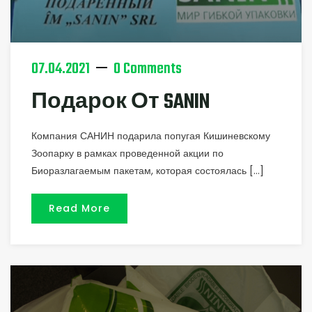
07.04.2021
0 Comments
Подарок От SANIN
Компания САНИН подарила попугая Кишиневскому
Зоопарку в рамках проведенной акции по
Биоразлагаемым пакетам, которая состоялась […]
Read More