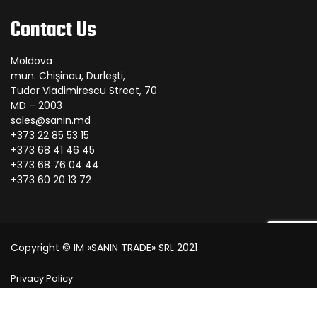
Contact Us
Moldova
mun. Chişinau, Durleşti,
Tudor Vladimirescu Street, 70
MD – 2003
sales@sanin.md
+373 22 85 53 15
+373 68 41 46 45
+373 68 76 04 44
+373 60 20 13 72
Copyright © IM «SANIN TRADE» SRL 2021
Privacy Policy
Contact us