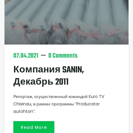
07.04.2021
0 Comments
Компания SANIN,
Декабрь 2011
Репортаж, осуществленный командой Euro TV
Chisinau, в рамках программы “Producator
autohton”.
Read More