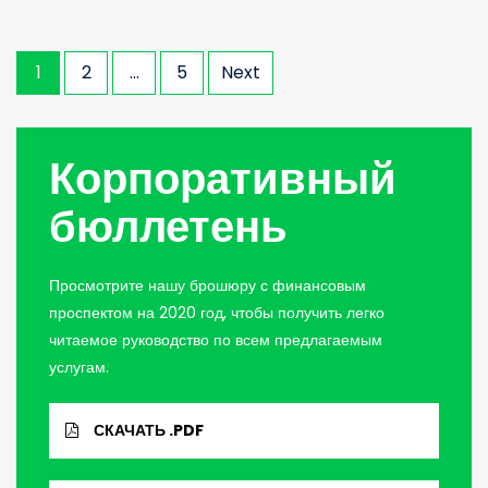
Posts
1
2
…
5
Next
navigation
Корпоративный
бюллетень
Просмотрите нашу брошюру с финансовым
проспектом на 2020 год, чтобы получить легко
читаемое руководство по всем предлагаемым
услугам.
СКАЧАТЬ .PDF