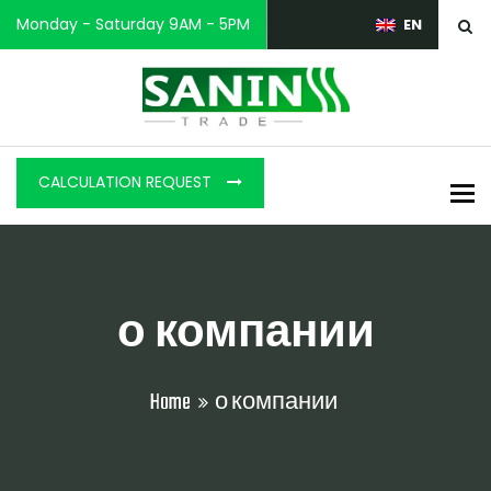
Monday - Saturday 9AM - 5PM
EN
CALCULATION REQUEST
To
о компании
Home
о компании