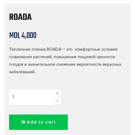
ROADA
MDL
4,000
Тепличная пленка ROADA – это комфортные условия
созревания растений, повышение пищевой ценности
плодов и значительное снижение вероятности вирусных
заболеваний.
ROADA
quantity
Add to cart