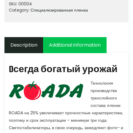
SKU:
00004
Category:
Специализированная пленка
Description
Additional information
Dсегда богатый урожай
Технология
производства
трехслойного
состава пленки
ROADA на 25% увеличивает прочностные характеристики,
поэтому и срок эксплуатации – минимум три года.
Светостабилизаторы, в свою очередь, замедляют фото- и