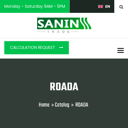
Monday - Saturday 9AM - 5PM
EN
CALCULATION REQUEST
To
ROADA
Home
Catalog
ROADA