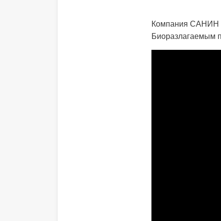
Компания САНИН п
Биоразлагаемым пак