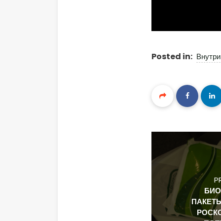
Posted in:
Внутри
P
БИО
ПАКЕТ
РОСК