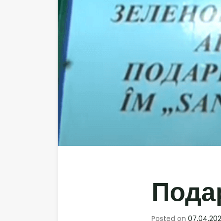
Подар
Posted on
07.04.202