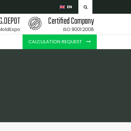
EN
G.DEPOT
Certified Company
 MoldExpo
ISO 9001:2008
CALCULATION REQUEST