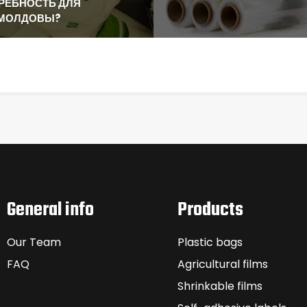
РЕБНОСТЬ ДЛЯ
МОЛДОВЫ?
General info
Products
Our Team
Plastic bags
FAQ
Agricultural films
Shrinkable films