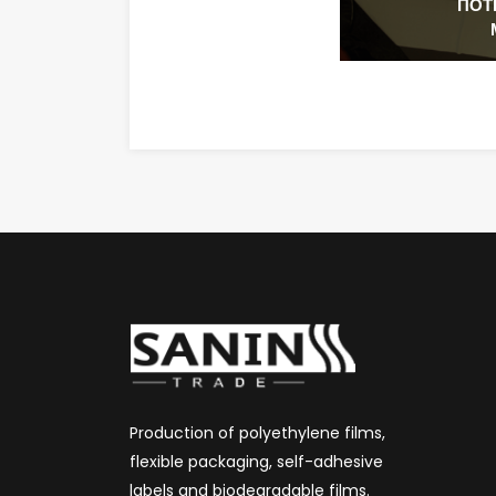
ПОТ
Production of polyethylene films,
flexible packaging, self-adhesive
labels and biodegradable films.