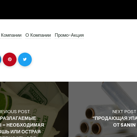
 Компании
О Компании
Промо-Акция
REVIOUS POST
NEXT POST
РАЗЛАГАЕМЫЕ
“ПРОДАЮЩАЯ УП
Ы – НЕОБХОДИМАЯ
ОТ SANIN
ОШЬ ИЛИ ОСТРАЯ