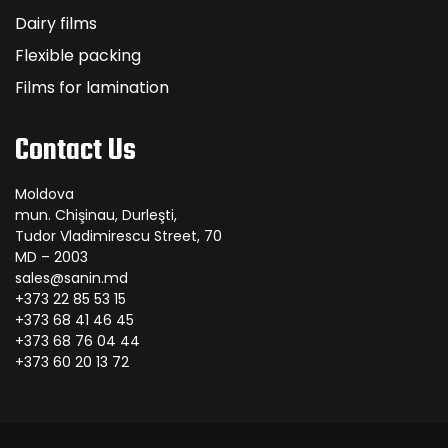
Dairy films
Flexible packing
Films for lamination
Contact Us
Moldova
mun. Chişinau, Durleşti,
Tudor Vladimirescu Street, 70
MD – 2003
sales@sanin.md
+373 22 85 53 15
+373 68 41 46 45
+373 68 76 04 44
+373 60 20 13 72