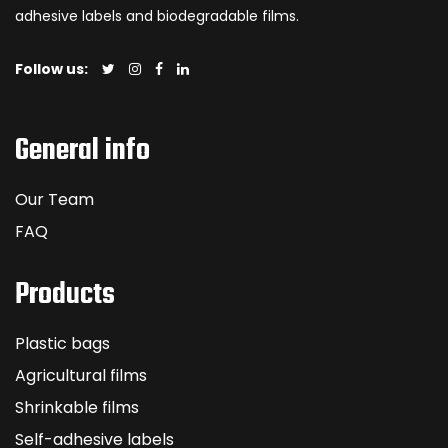
adhesive labels and biodegradable films.
Follow us:
General info
Our Team
FAQ
Products
Plastic bags
Agricultural films
Shrinkable films
Self-adhesive labels