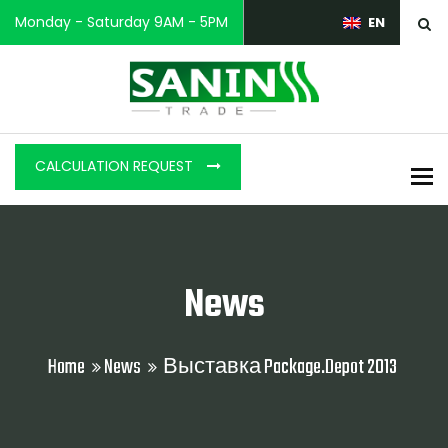
Monday - Saturday 9AM - 5PM
EN
CALCULATION REQUEST
To
News
Home
News
Выставка Package.Depot 2013