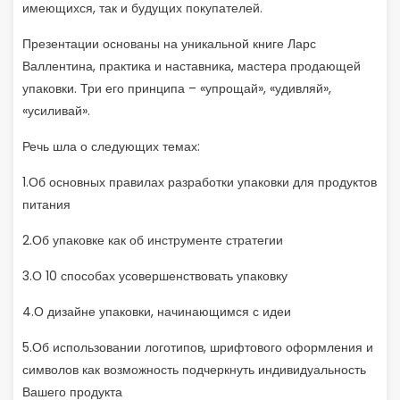
имеющихся, так и будущих покупателей.
Презентации основаны на уникальной книге Ларс
Валлентина, практика и наставника, мастера продающей
упаковки. Три его принципа – «упрощай», «удивляй»,
«усиливай».
Речь шла о следующих темах:
1.Об основных правилах разработки упаковки для продуктов
питания
2.Об упаковке как об инструменте стратегии
3.О 10 способах усовершенствовать упаковку
4.О дизайне упаковки, начинающимся с идеи
5.Об использовании логотипов, шрифтового оформления и
символов как возможность подчеркнуть индивидуальность
Вашего продукта